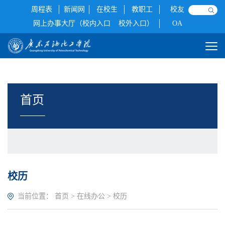
周程表
新闻网
在校生
教职工
校友
网上办事大厅（校内入口
校外入口）
OA
首页
校历
当前位置：
首页
>
在线办公
>
校历