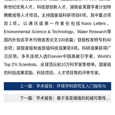
新世纪优秀人才、科技部创新人才、湖南省芙蓉学者计划特
聘教授等人才项目。主持国家级科研项目8项，其中重点项
目1项。以通讯或第一作者在包括Nano Letters、
Environmental Science & Technology、Water Research等
国内外知名学术刊物发表论文100余篇；获授权发明专利40
余项；获国家级和省部级科技成果奖8项。科研成果获得广
泛应用。多年连续入选Elsevier中国高被引学者、World's
Top 2% Scientists、全球顶尖前10万科学家等榜单。国家级
的科技成果奖励、科技项目、人才项目等的评审专家。
上一篇：学术报告：环境学科研究生入门指导与研究案例
下一篇：学术报告：基于渐变阈值的机械可靠性设计