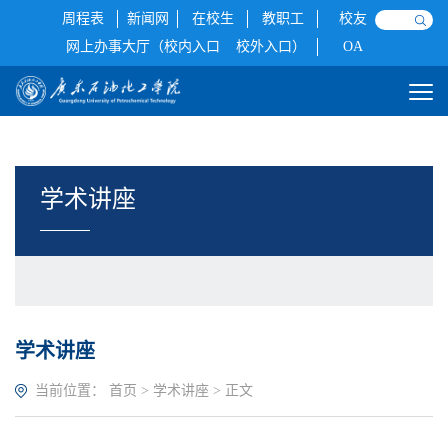
周程表
新闻网
在校生
教职工
校友
网上办事大厅（校内入口
校外入口）
OA
学术讲座
学术讲座
当前位置：
首页
>
学术讲座
> 正文